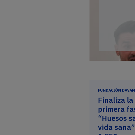
FUNDACIÓN DAVAN
Finaliza la
primera fa
“Huesos s
vida sana”