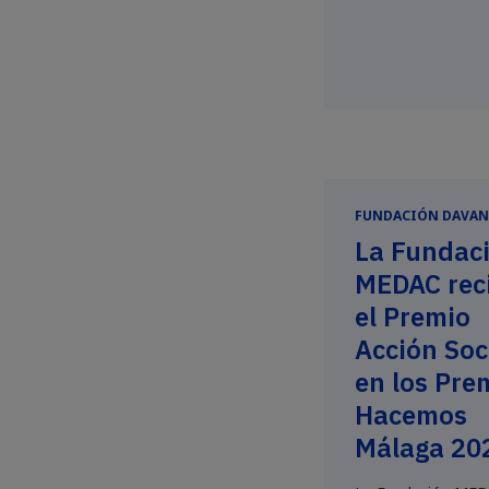
acogida.Durante sei
FUNDACIÓN DAVAN
La Fundac
MEDAC rec
el Premio
Acción Soc
en los Pre
Hacemos
Málaga 20